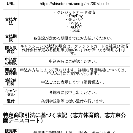
URL
https://shisetsu.mizuno.jp/m-7307/guide
・クレジットカード決済
・PayPay
支払方
・楽天ペイ
法
・d払い
・au PAY
・現金
支払期
各施設が定める期限までにお支払いください。
限
キャッシュレス決済の場合は、クレジットカード会社及び決済
購入限
代行会社が定める使用限度額のいずれか低い方が適用されま
度額
す。
申込数
申込み時にご確認ください。
の制限
商品引
申込み方法によって異なります。詳細な引渡時期については、
渡時期
申込み時にご案内いたします。
施設使
申込ごとに表示します（消費税込）。
用料
キャン
各施設にお申し出ください。
セル
還付
条例や規則等に従い還付を行います。
特定商取引法に基づく表記（志方体育館、志方東公
園テニスコート）
販売事
特定非営利活動法人加古川総合スポーツクラブ