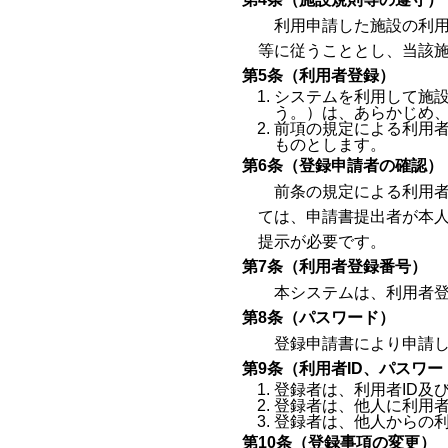
利用申請した施設の利
等に従うこととし、当該
第5条（利用者登録）
システムを利用して施
う。）は、あらかじめ
前項の規定による利用
ものとします。
第6条（登録申請者の確認）
前条の規定による利用
ては、申請書提出者が本
提示が必要です。
第7条（利用者登録番号）
本システムは、利用者登
第8条（パスワード）
登録申請書により申請
第9条（利用者ID、パスワ
登録者は、利用者ID及
登録者は、他人に利用者
登録者は、他人からの利
第10条（登録事項の変更）