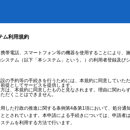
テム利用規約
、携帯電話、スマートフォン等の機器を使用することにより、
約システム（以下「本システム」という。）の利用者登録及び
。
施設の予約等の手続きを行うためには、本規約に同意していた
を前提としてサービスを提供します。
た方は、本規約に同意したものと見なされます。理由に関わら
いただくことはできません。
用した行政の推進に関する条例第4条第1項において、処分通
こととされています。本申請による手続きについては、申請者
システムを利用する方法で行います。