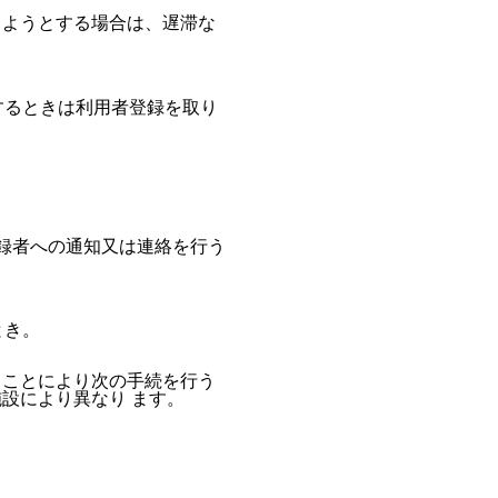
しようとする場合は、遅滞な
するときは利用者登録を取り
録者への通知又は連絡を行う
とき。
ることにより次の手続を行う
設により異なり ます。