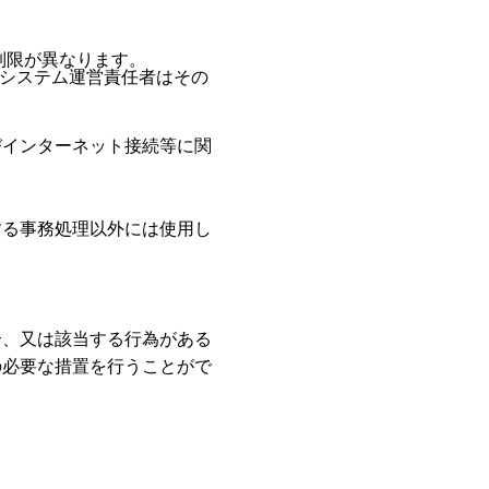
制限が異なります。
、システム運営責任者はその
びインターネット接続等に関
する事務処理以外には使用し
合、又は該当する行為がある
の必要な措置を行うことがで