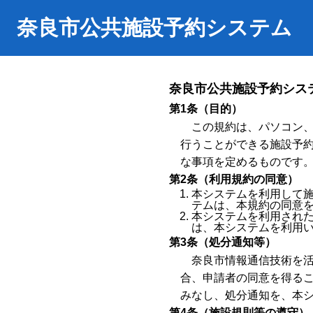
奈良市公共施設予約システム
奈良市公共施設予約シス
第1条（目的）
この規約は、パソコン
行うことができる施設予
な事項を定めるものです
第2条（利用規約の同意）
本システムを利用して
テムは、本規約の同意
本システムを利用され
は、本システムを利用
第3条（処分通知等）
奈良市情報通信技術を活
合、申請者の同意を得る
みなし、処分通知を、本
第4条（施設規則等の遵守）