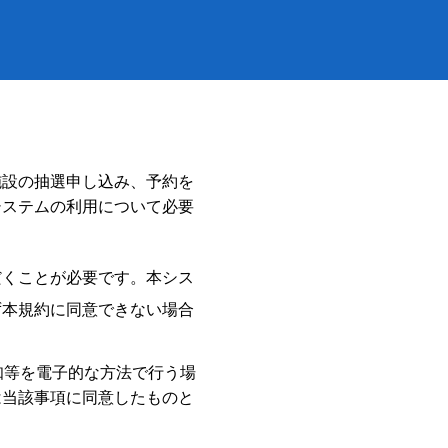
施設の抽選申し込み、予約を
システムの利用について必要
だくことが必要です。本シス
ず本規約に同意できない場合
知等を電子的な方法で行う場
は当該事項に同意したものと