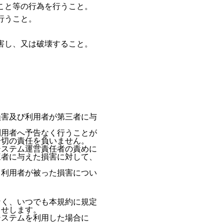
 こと等の行為を行うこと。
行うこと。
 害し、又は破壊すること。
損害及び利用者が第三者に与
。
利用者へ予告なく行うことが
一切の責任を負いません。
システム運営責任者の責めに
三者に与えた損害に対して、
、利用者が被った損害につい
なく、いつでも本規約に規定
らせします。
システムを利用した場合に