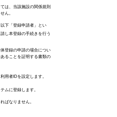
っては、当該施設の関係規則
ません。
（以下「登録申請者」とい
申請し本登録の手続きを行う
団体登録の申請の場合につい
であることを証明する書類の
利用者IDを設定します。
ステムに登録します。
ければなりません。