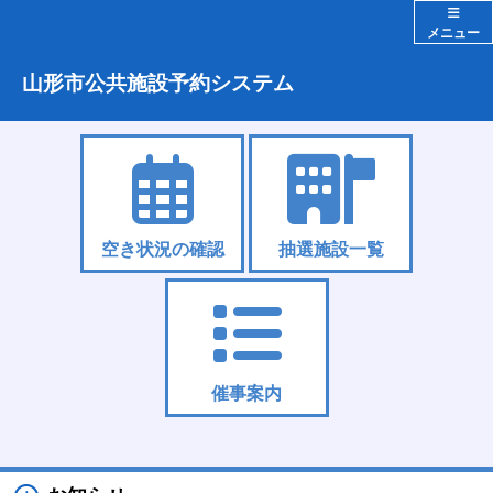
メニュー
山形市公共施設予約システム
空き状況の確認
抽選施設一覧
催事案内